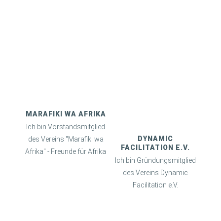
MARAFIKI WA AFRIKA
Ich bin Vorstandsmitglied
DYNAMIC
des Vereins "Marafiki wa
FACILITATION E.V.
Afrika" - Freunde für Afrika
Ich bin Gründungsmitglied
des Vereins Dynamic
Facilitation e.V.