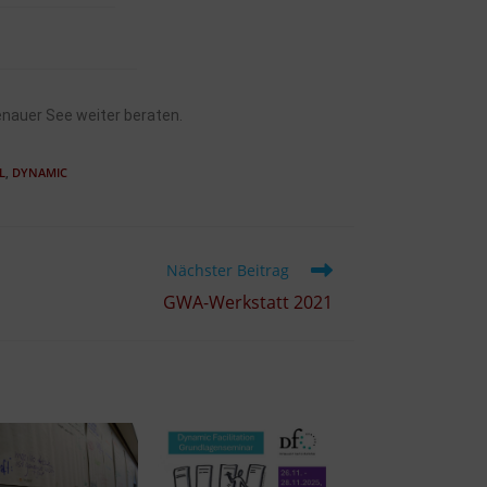
enauer See weiter beraten.
L
,
DYNAMIC
Nächster Beitrag
GWA-Werkstatt 2021