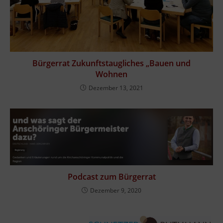
Bürgerrat Zukunftstaugliches „Bauen und
Wohnen
Dezember 13, 2021
Podcast zum Bürgerrat
Dezember 9, 2020