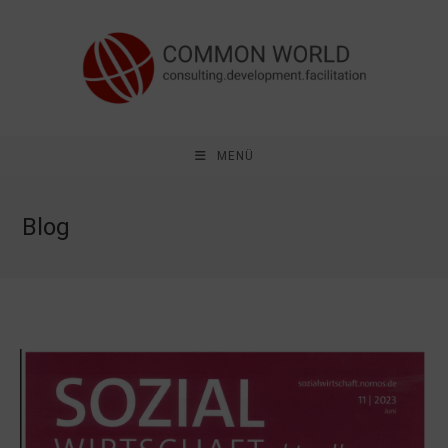
MENÜ
Blog