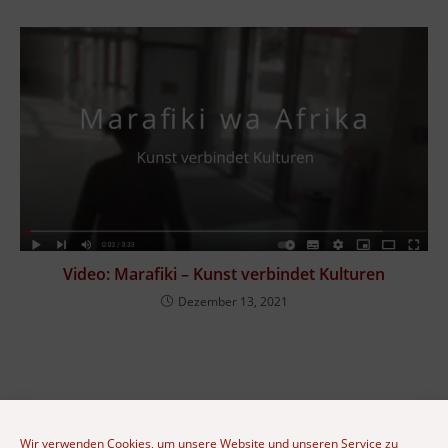
Video: Marafiki – Kunst verbindet Kulturen
Dezember 13, 2021
Wir verwenden Cookies, um unsere Website und unseren Service zu